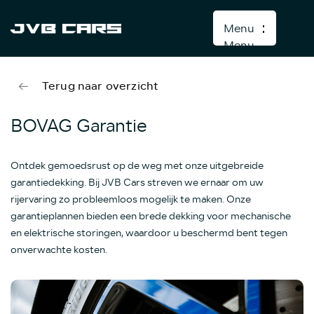
Menu
Menu
Terug naar overzicht
Home
Aanbod
BOVAG Garantie
Diensten
Ontdek gemoedsrust op de weg met onze uitgebreide
Over ons
garantiedekking. Bij JVB Cars streven we ernaar om uw
Verkocht
rijervaring zo probleemloos mogelijk te maken. Onze
garantieplannen bieden een brede dekking voor mechanische
Contact
en elektrische storingen, waardoor u beschermd bent tegen
onverwachte kosten.