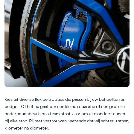
Kies uit diverse flexibele opties die passen bij uw behoeften en
budget. Of het nu gaat om een kleine reparatie of een grotere
onderhoudsbeurt, ons team staat klaar om u te ondersteunen
bij elke stap. Rij met vertrouwen, wetende dat wij achter u staan,
kilometer na kilometer.