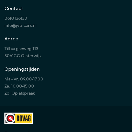
Contact
0610136133
info@jvb-cars.nl
Adres
Tilburgseweg 113
5061CC Oisterwijk
Openingstijden
Ma - Vr: 09.00-17.00
Za: 10.00-15.00
Zo: Op afspraak