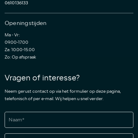
0610136133
Openingstijden
Ma - Vr:
09.00-17.00
Za: 10.00-15.00
Zo: Op afspraak
Vragen of interesse?
Neem gerust contact op via het formulier op deze pagina,
telefonisch of per e-mail. Wij helpen u snel verder.