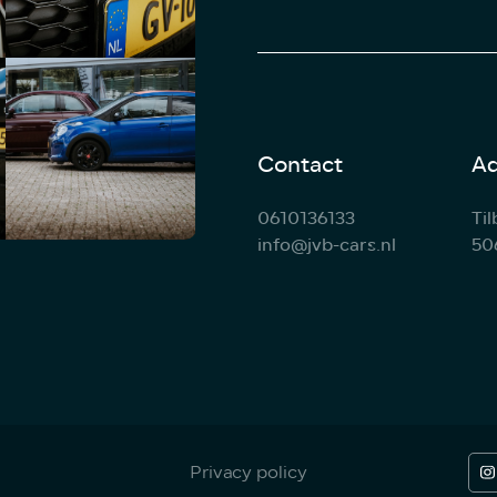
Contact
Ad
0610136133
Ti
info@jvb-cars.nl
50
Privacy policy