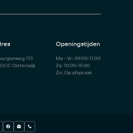
res
Openingstijden
lburgseweg 113
Ma - Vr: 09.00-17.00
61CC Oisterwijk
Za: 10.00-15.00
Zo: Op afspraak