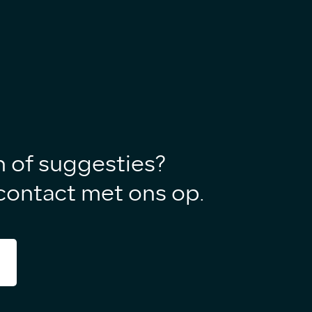
Home
Aanbod
Diensten
n of suggesties?
Over ons
ontact met ons op.
Verkocht
Contact